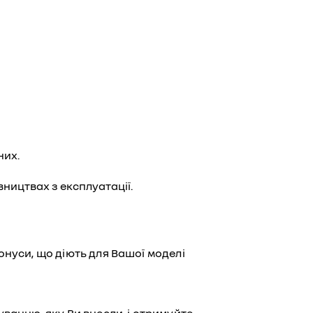
них.
ництвах з експлуатації.
онуси, що діють для Вашої моделі