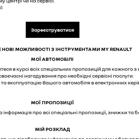
 центрі чи на сервісі.
51
Зареєструватися
Е НОВІ МОЖЛИВОСТІ З ІНСТРУМЕНТАМИ MY RENAULT
МОЇ АВТОМОБІЛІ
теся в курсі всіх спеціальних пропозицій для кожного з 
своєчасні нагадування про необхідні сервісні послуги.
 та експлуатацію Вашого автомобіля в електронних керів
МОЇ ПРОПОЗИЦІЇ
 інформація про всі спеціальні пропозиції, знижки та б
МІЙ РОЗКЛАД