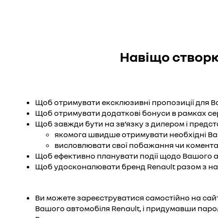
Навіщо створю
Щоб отримувати ексклюзивні пропозиції для Ваш
Щоб отримувати додаткові бонуси в рамках се
Щоб завжди бути на зв’язку з дилером і предс
якомога швидше отримувати необхідні Ва
висловлювати свої побажання чи коментар
Щоб ефективно планувати події щодо Вашого ав
Щоб удосконалювати бренд Renault разом з на
Ви можете зареєструватися самостійно на сай
Вашого автомобіля Renault, і придумавши парол