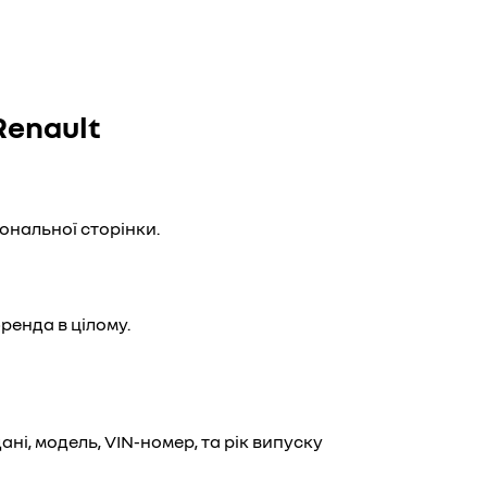
Renault
ональної сторінки.
ренда в цілому.
ані, модель, VIN-номер, та рік випуску