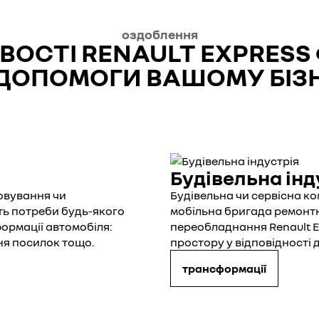
оздоблення
ОСТІ RENAULT EXPRESS
ДОПОМОГИ ВАШОМУ БІЗ
Будівельна інд
говування чи
Будівельна чи сервісна к
ть потреби будь-якого
мобільна бригада ремонтн
ормації автомобіля:
переобладнання Renault 
ня посилок тощо.
простору у відповідності
трансформації