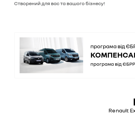
Створений для вас та вашого бізнесу!
програма від ЄБ
КОМПЕНСАЦ
програма від ЄБР
Renault E