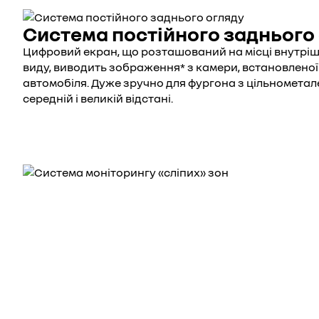
Система постійного заднього
Цифровий екран, що розташований на місці внутрі
виду, виводить зображення* з камери, встановленої 
автомобіля. Дуже зручно для фургона з цільнометал
середній і великій відстані.