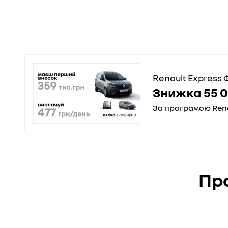
Renault Express
Знижка 55 0
За програмою Ren
Пр