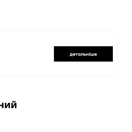
детальніше
ний