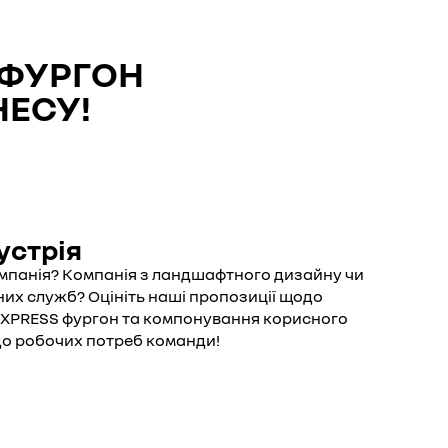
 ФУРГОН
НЕСУ!
устрія
омпанія? Компанія з ландшафтного дизайну чи
их служб? Оцініть наші пропозиції щодо
EXPRESS фургон та компонування корисного
 до робочих потреб команди!