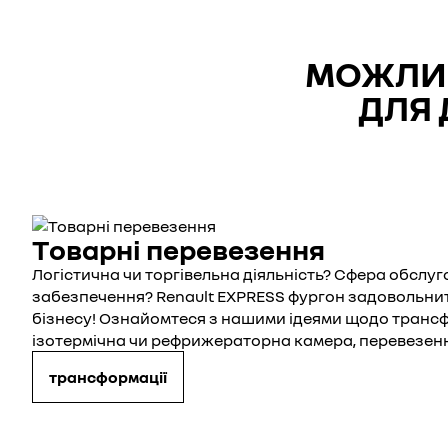
МОЖЛИВ
ДЛЯ 
Товарні перевезення
Логістична чи торгівельна діяльність? Сфера обслу
забезпечення? Renault EXPRESS фургон задовольни
бізнесу! Ознайомтеся з нашими ідеями щодо трансф
ізотермічна чи рефрижераторна камера, перевезен
трансформації