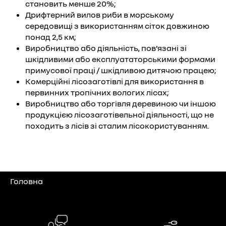
становить менше 20%;
Дрифтерний вилов риби в морському
середовищі з використанням сіток довжиною
понад 2,5 км;
Виробництво або діяльність, пов’язані зі
шкідливими або експлуататорськими формами
примусової праці / шкідливою дитячою працею;
Комерційні лісозаготівлі для використання в
первинних тропічних вологих лісах;
Виробництво або торгівля деревиною чи іншою
продукцією лісозаготівельної діяльності, що не
походить з лісів зі сталим лісокористуванням.
Головна