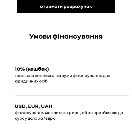
отримати розрахунок
Умови фінансування
10% (кешбек)
грантова допомога від суми фінансування для
юридичних осіб
USD, EUR, UAH
фінансування можливе в гривні, або з прив’язкою до
курсу долара / євро