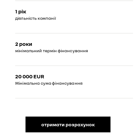
1 рік
діяльність компанії
2 роки
мінімальний термін фінансування
20 000 EUR
Мінімальна сума фінансування
отримати розрахунок