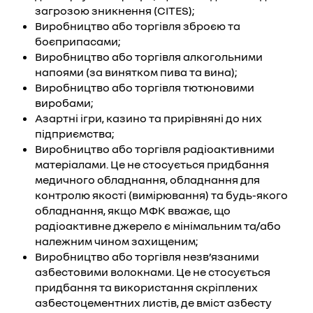
загрозою зникнення (CITES);
Виробництво або торгівля зброєю та
боєприпасами;
Виробництво або торгівля алкогольними
напоями (за винятком пива та вина);
Виробництво або торгівля тютюновими
виробами;
Азартні ігри, казино та прирівняні до них
підприємства;
Виробництво або торгівля радіоактивними
матеріалами. Це не стосується придбання
медичного обладнання, обладнання для
контролю якості (вимірювання) та будь-якого
обладнання, якщо МФК вважає, що
радіоактивне джерело є мінімальним та/або
належним чином захищеним;
Виробництво або торгівля незв’язаними
азбестовими волокнами. Це не стосується
придбання та використання скріплених
азбестоцементних листів, де вміст азбесту