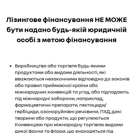
Лізингове фінансування НЕ МОЖЕ
бути надано будь-якій юридичній
особі з метою фінансування
Виробництво або торгівля будь-якими
продуктами або видами діяльності, які
вважаються незаконними відповідно до законів
або правил приймаючої країни або
міжнародних конвенцій та угод, або підпадають
під міжнародні заборони, наприклад,
фармацевтичні препарати, пестициди/
гербіциди, озоноруйнівні речовини, ПХД, дикі
тварини або продукти, що регулюються
Конвенцією про міжнародну торгівлю видами
дикої фауни та флори, що знаходяться під