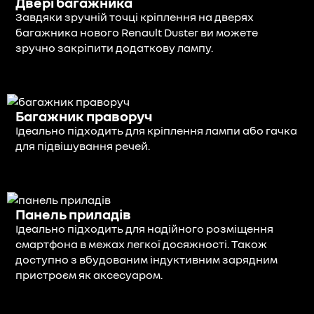
Двері багажника
Завдяки зручній точці кріплення на дверях
багажника нового Renault Duster ви можете
зручно закріпити додаткову лампу.
Багажник праворуч
Ідеально підходить для кріплення лампи або гачка
для підвішування речей.
Панель приладів
Ідеально підходить для надійного розміщення
смартфона в межах легкої досяжності. Також
доступно з вбудованим індуктивним зарядним
пристроєм як аксесуаром.