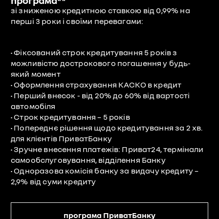
програма**
зі зниженою кредитною ставкою від 0,99% на
перші 3 роки і своїми перевагами:
• Фіксований строк кредитування 5 років з
можливістю дострокового погашення у будь-
який момент
• Оформлення страхування КАСКО в кредит
• Перший внесок - від 20% до 60% від вартості
автомобіля
• Строк кредитування – 5 років
• Попереднє рішення щодо кредитування за 2 хв.
для клієнтів ПриватБанку
• Зручне внесення платежів: Приват24, термінали
самообслуговування, відділення Банку
• Одноразова комісія банку за видачу кредиту –
2,9% від суми кредиту
програма ПриватБанку