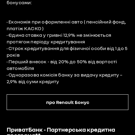
бонусами:
• Економія при оформленні авто ( пенсійний фонд,
платіж КАСКО )
• Єдина ставка у гривні 12,9% не змінюється
протягом періоду кредитування
• Cтрок кредитування для фізичної особи від 1 до 5
років
• Перший внесок - від 20% до 50% від вартості
автомобіля
• Одноразова комісія банку за видачу кредиту –
2,9% від суми кредиту
про Renault Бонус
ПриватБанк - Партнерська кредитна