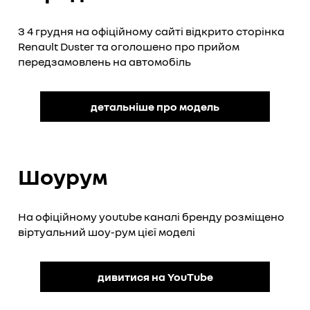
З 4 грудня на офіційному сайті відкрито сторінка
Renault Duster та оголошено про прийом
передзамовлень на автомобіль
детальніше про модель
Шоурум
На офіційному youtube каналі бренду розміщено
віртуальний шоу-рум цієї моделі
дивитися на YouTube