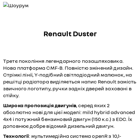
Renault Duster
Третє покоління легендарного позашляховика.
Нова платформа CMF-B. Повністю змінений дизайн.
Стрімкі лінії, Y-подібний світлодіодний малюнок, на
решітці радіатора виділяється напис Renault замість
звичного логотипу, ручки задніх дверей заховані в
стійку.
Широка пропозиція двигунів
, серед яких 2
абсолютно нові для цієї моделі: mild hybrid advanced
4x4 і потужний бензиновий двигун (150 к.с.) з EDC. Їх
доповнює добре відомий дизельний двигун.
Технології
: мультимедійна система openR з 10,1-