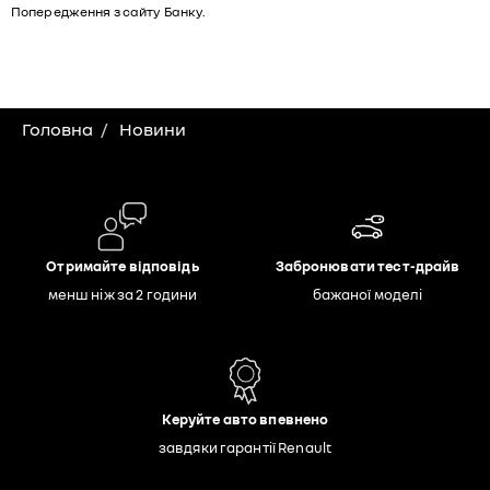
Попередження з сайту Банку.
Головна
Новини
Отримайте відповідь
Забронювати тест-драйв
менш ніж за 2 години
бажаної моделі
Керуйте авто впевнено
завдяки гарантії Renault